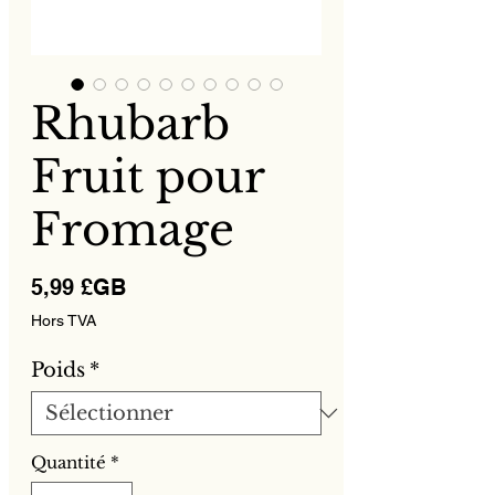
Rhubarb
Fruit pour
Fromage
Prix
5,99 £GB
Hors TVA
Poids
*
Quantité
*