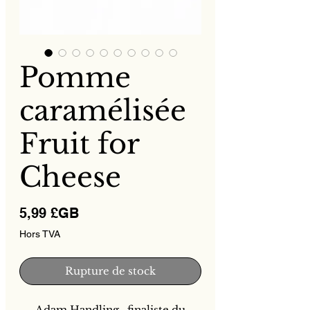
Pomme
caramélisée
Fruit for
Cheese
Prix
5,99 £GB
Hors TVA
Rupture de stock
Adam Handling
, finaliste du